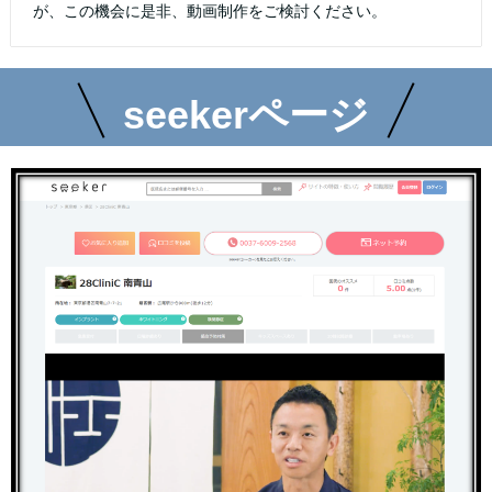
が、この機会に是非、動画制作をご検討ください。
seekerページ