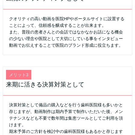
クオリティの高い動画を医院HPやポータルサイトに設置する
ことによって、信頼感を醸成することが出来ます。
また、普段の患者さんとの会話ではなかなかお話になる機会
の少ない理念や医院として大切にしている事をインタビュー
動画でお伝えすることで医院のブランド形成に役立ちます。
メリット3
来期に活きる決算対策として
決算対策として備品の購入などを行う歯科医院様も多いかと
存じますが、動画制作は期内予算で制作いただいた後、メン
テナンスなども不要で数年間は集患ツールとしてご利用を頂
けます。
期末予算のご方針を検討中の歯科医院様もあるかと存じます