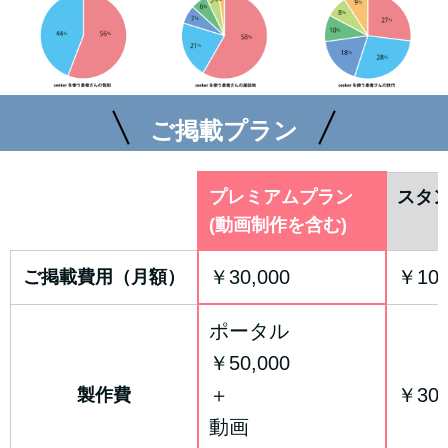
ご掲載プラン
プレミアムプラン
スタ
(動画制作を含む)
￥30,000
￥10,
ご掲載費用（月額）
ポータル
￥50,000
＋
￥30,
製作費
動画